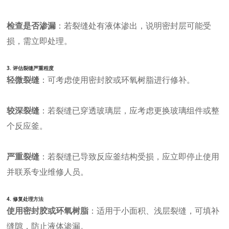
检查是否渗漏
：若裂缝处有液体渗出，说明密封层可能受
损，需立即处理。
3.
评估裂缝严重程度
轻微裂缝
：可考虑使用密封胶或环氧树脂进行修补。
较深裂缝
：若裂缝已穿透玻璃层，应考虑更换玻璃组件或整
个反应釜。
严重裂缝
：若裂缝已导致反应釜结构受损，应立即停止使用
并联系专业维修人员。
4.
修复处理方法
使用密封胶或环氧树脂
：适用于小面积、浅层裂缝，可填补
缝隙，防止液体渗漏。