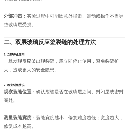
外部冲击
：实验过程中可能因意外撞击、震动或操作不当导
致玻璃层受损。
二、双层玻璃反应釜裂缝的处理方法
1.
立即停止使用
一旦发现反应釜出现裂缝，应立即停止使用，避免裂缝扩
大，造成更大的安全隐患。
2.
检查裂缝情况
观察裂缝位置
：确认裂缝是否在玻璃层之间、封闭层或密封
圈处。
测量裂缝宽度
：裂缝宽度越小，修复难度越低；宽度越大，
修复成本越高。